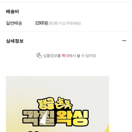
배송비
일반배송
2,500원
(2만원 이상 무료배송)
상세정보
상품정보를
확대
해서 볼 수 있어요