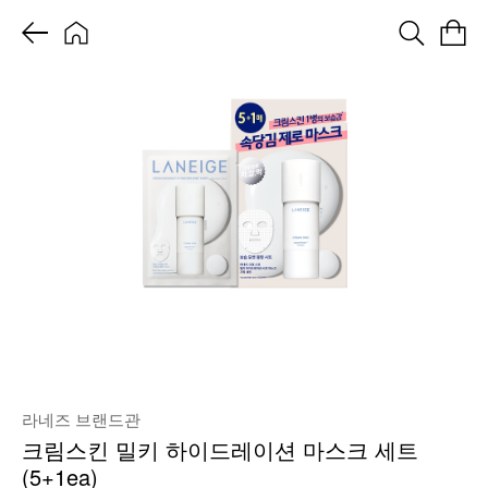
라네즈 브랜드관
크림스킨 밀키 하이드레이션 마스크 세트
(5+1ea)