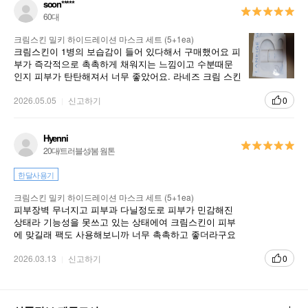
soon*****
60대
크림스킨 밀키 하이드레이션 마스크 세트 (5+1ea)
크림스킨이 1병의 보습감이 들어 있다해서 구매했어요 피
부가 즉각적으로 촉촉하게 채워지는 느낌이고 수분때문
인지 피부가 탄탄해져서 너무 좋았어요. 라네즈 크림 스킨
마스크 팩 추천해요
2026.05.05
신고하기
0
Hyenni
20대/트러블성/봄 웜톤
한달사용기
크림스킨 밀키 하이드레이션 마스크 세트 (5+1ea)
피부장벽 무너지고 피부과 다닐정도로 피부가 민감해진
상태라 기능성을 못쓰고 있는 상태에여 크림스킨이 피부
에 맞길래 팩도 사용해보니까 너무 촉촉하고 좋더라구요
보습 필요하고 민감성 피부에 추천ㄴ드려요
2026.03.13
신고하기
0