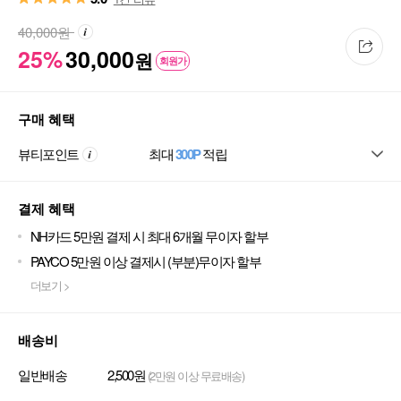
40,000
원
25%
30,000
원
회원가
구매 혜택
뷰티포인트
최대
300P
적립
결제 혜택
NH카드 5만원 결제 시 최대 6개월 무이자 할부
PAYCO 5만원 이상 결제시 (부분)무이자 할부
더보기 >
배송비
일반배송
2,500원
(2만원 이상 무료배송)