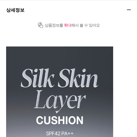
상세정보
상품정보를
확대
해서 볼 수 있어요