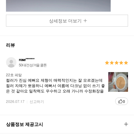
상세정보 더보기
리뷰
rose********
50대/건성/겨울 쿨톤
22호 페탈
컬러가 진심 예뻐요 제형이 매력적인지는 잘 모르겠는데
컬러 자체가 뽀용하니 예뻐서 여름에 다크닝 없이 쓰기 좋
은 것 같아요 밀착력도 우수하고 오래 가니까 수정화장을
확실히 덜해요 예쁘게 무너지진 않는 것 같아요
2026.07.17
신고하기
0
상품정보 제공고시