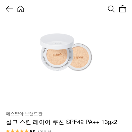
에스쁘아 브랜드관
실크 스킨 레이어 쿠션 SPF42 PA++ 13gx2
5.0
1건 리뷰