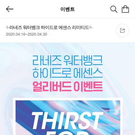
이벤트
✨라네즈 워터뱅크 하이드로 에센스 리미티드✨
2020.04.16~2020.04.30