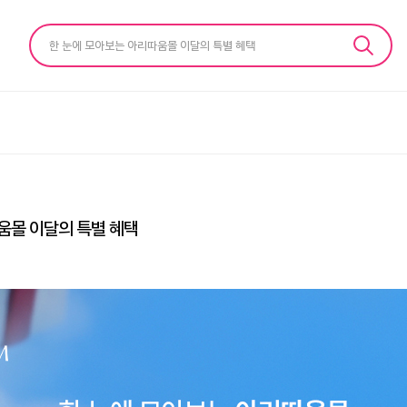
한 눈에 모아보는 아리따움몰 이달의 특별 혜택
움몰 이달의 특별 혜택