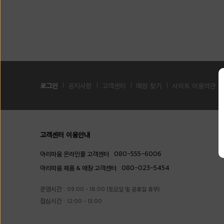
로그인
공지사항
고객센터
매장 찾기
사이트 이용약관
고객센터 이용안내
080-555-6006
아리따움 온라인몰 고객센터
080-023-5454
아리따움 제품 & 매장 고객센터
운영시간 :
09:00 - 18:00 (토요일 및 공휴일 휴무)
점심시간 :
12:00 - 13:00