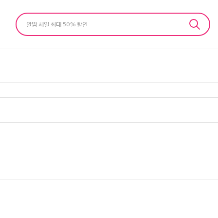
알땀 세일 최대 50% 할인