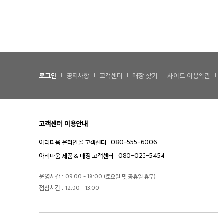
로그인
공지사항
고객센터
매장 찾기
사이트 이용약관
고객센터 이용안내
080-555-6006
아리따움 온라인몰 고객센터
080-023-5454
아리따움 제품 & 매장 고객센터
운영시간 :
09:00 - 18:00 (토요일 및 공휴일 휴무)
점심시간 :
12:00 - 13:00