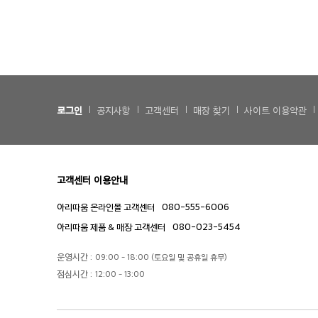
로그인
공지사항
고객센터
매장 찾기
사이트 이용약관
고객센터 이용안내
080-555-6006
아리따움 온라인몰 고객센터
080-023-5454
아리따움 제품 & 매장 고객센터
운영시간 :
09:00 - 18:00 (토요일 및 공휴일 휴무)
점심시간 :
12:00 - 13:00