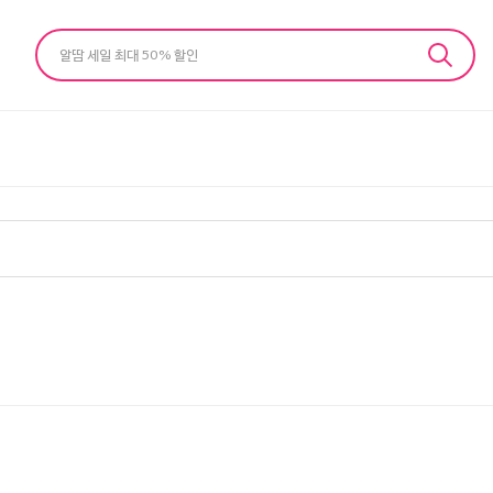
알땀 세일 최대 50% 할인