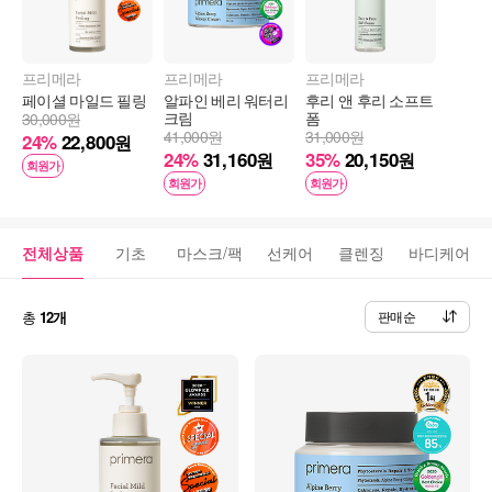
프리메라
프리메라
프리메라
페이셜 마일드 필링
알파인 베리 워터리 
후리 앤 후리 소프트 
크림
폼
30,000원
41,000원
31,000원
24%
22,800
원
24%
31,160
35%
20,150
원
원
회원가
회원가
회원가
전체상품
기초
마스크/팩
선케어
클렌징
바디케어
총
12개
판매순