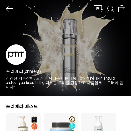
프리메라(primera)
건강한 피부장벽, 오래 지속되는 아름다움 <br> “The skin should
protect you beautifully, 피부는 우리를 건강하고 아름답게 보호해야 합
니다”
프리메라 베스트