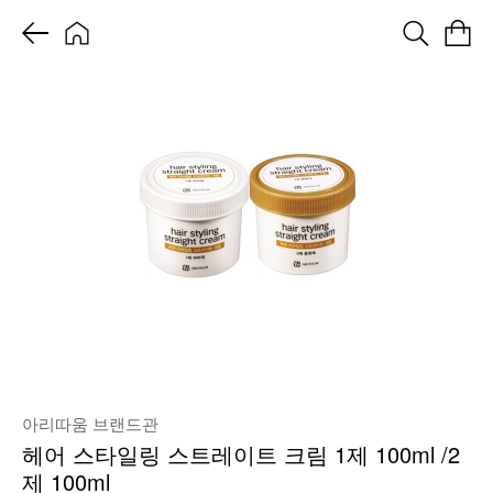
아리따움 브랜드관
헤어 스타일링 스트레이트 크림 1제 100ml /2
제 100ml