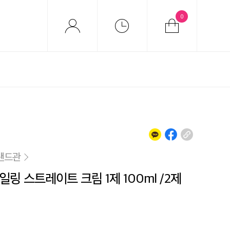
0
랜드관
일링 스트레이트 크림 1제 100ml /2제