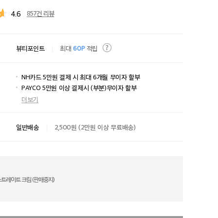
4.6
857건 리뷰
뷰티포인트
최대
60P
적립
NH카드 5만원 결제 시 최대 6개월 무이자 할부
PAYCO 5만원 이상 결제시 (부분)무이자 할부
더보기
일반배송
2,500원 (2만원 이상 무료배송)
트레이트 크림 (판매중지)