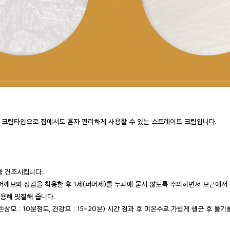
 크림타입으로 집에서도 혼자 편리하게 사용할 수 있는 스트레이트 크림입니다.
을 건조시킵니다.
어깨보와 장갑을 착용한 후 1제(퍼머제)를 두피에 묻지 않도록 주의하면서 모근에서 1
사용해 빗질해 줍니다.
도(손상모 : 10분정도, 건강모 : 15~20분) 시간 경과 후 미온수로 가볍게 헹군 후 