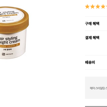
구매 혜택
결제 혜택
배송비
헤어 스타일링 스