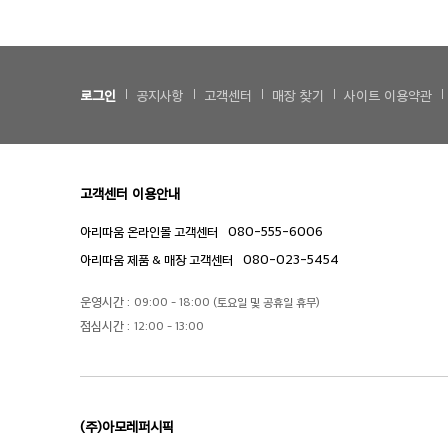
로그인
공지사항
고객센터
매장 찾기
사이트 이용약관
고객센터 이용안내
080-555-6006
아리따움 온라인몰 고객센터
080-023-5454
아리따움 제품 & 매장 고객센터
운영시간 :
09:00 - 18:00 (토요일 및 공휴일 휴무)
점심시간 :
12:00 - 13:00
(주)아모레퍼시픽