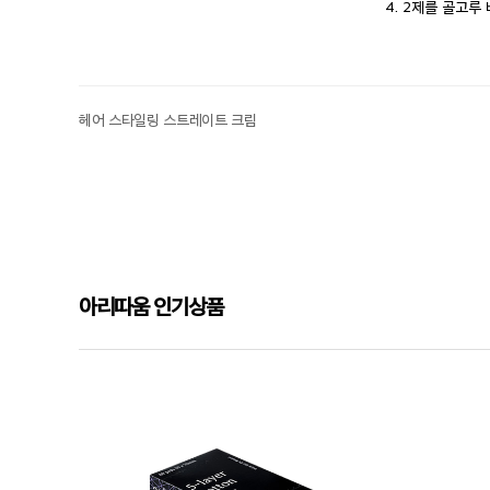
4. 2제를 골고루
헤어 스타일링 스트레이트 크림
아리따움 인기상품