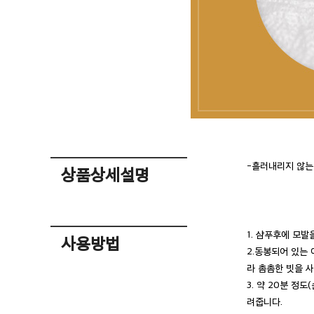
-흘러내리지 않는
상품상세설명
1. 샴푸후에 모발
사용방법
2.동봉되어 있는 
라 촘촘한 빗을 
3. 약 20분 정
려줍니다.