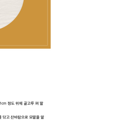
cm 정도 위에 골고루 펴 발
물기를 닦고 찬바람으로 모발을 말