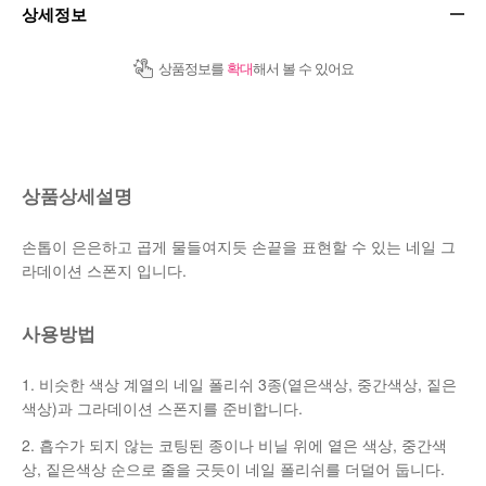
상세정보
상품정보를
확대
해서 볼 수 있어요
상품상세설명
손톱이 은은하고 곱게 물들여지듯 손끝을 표현할 수 있는 네일 그
라데이션 스폰지 입니다.
사용방법
1. 비슷한 색상 계열의 네일 폴리쉬 3종(옅은색상, 중간색상, 짙은
색상)과 그라데이션 스폰지를 준비합니다.
2. 흡수가 되지 않는 코팅된 종이나 비닐 위에 옅은 색상, 중간색
상, 짙은색상 순으로 줄을 긋듯이 네일 폴리쉬를 더덜어 둡니다.