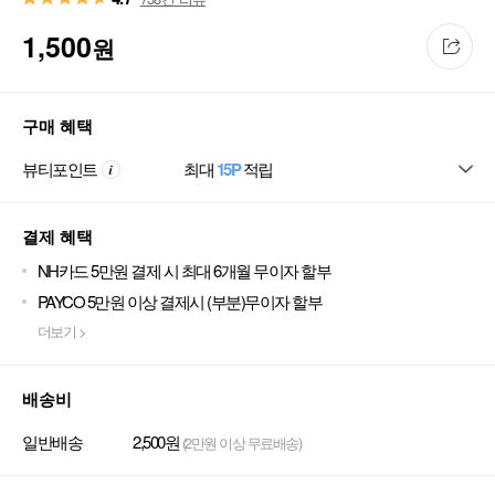
1,500
원
구매 혜택
뷰티포인트
최대
15P
적립
결제 혜택
NH카드 5만원 결제 시 최대 6개월 무이자 할부
PAYCO 5만원 이상 결제시 (부분)무이자 할부
더보기 >
배송비
일반배송
2,500원
(2만원 이상 무료배송)