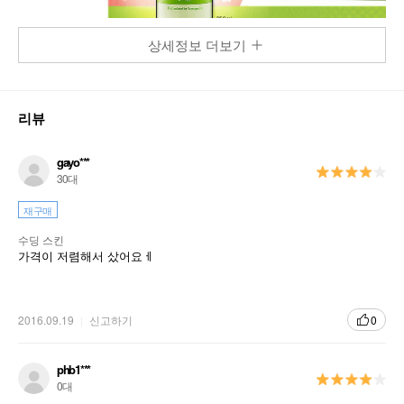
상세정보 더보기
리뷰
gayo***
30대
재구매
수딩 스킨
가격이 저렴해서 샀어요ㅔ
2016.09.19
신고하기
0
phb1***
0대