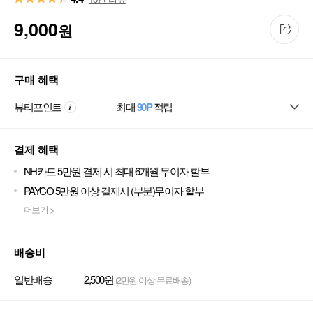
9,000
원
구매 혜택
뷰티포인트
최대
90P
적립
결제 혜택
NH카드 5만원 결제 시 최대 6개월 무이자 할부
PAYCO 5만원 이상 결제시 (부분)무이자 할부
더보기 >
배송비
일반배송
2,500원
(2만원 이상 무료배송)