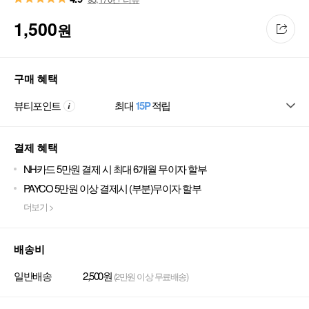
1,500
원
구매 혜택
뷰티포인트
최대
15P
적립
결제 혜택
NH카드 5만원 결제 시 최대 6개월 무이자 할부
PAYCO 5만원 이상 결제시 (부분)무이자 할부
더보기 >
배송비
일반배송
2,500원
(2만원 이상 무료배송)