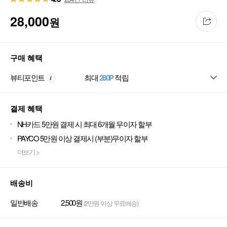
28,000
원
구매 혜택
뷰티포인트
최대
280P
적립
결제 혜택
NH카드 5만원 결제 시 최대 6개월 무이자 할부
PAYCO 5만원 이상 결제시 (부분)무이자 할부
더보기 >
배송비
일반배송
2,500원
(2만원 이상 무료배송)