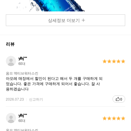
상세정보 더보기
리뷰
ylhj***
60대
옴므 액티브워터스킨
아모레 매장에서 할인이 된다고 해서 두 개를 구매하게 되
었습니다. 좋은 가격에 구매하게 되어서 좋습니다. 잘 사
용하겠습니다
2026.07.23
신고하기
0
ylhj***
60대
옴므 액티브워터스킨