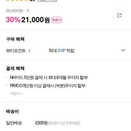
30,000
원
30%
21,000
원
회원가
구매 혜택
뷰티포인트
최대
210P
적립
결제 혜택
NH카드 5만원 결제 시 최대 6개월 무이자 할부
PAYCO 5만원 이상 결제시 (부분)무이자 할부
더보기 >
배송비
일반배송
2,500원
(2만원 이상 무료배송)