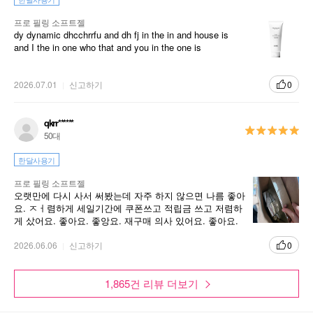
프로 필링 소프트젤
dy dynamic dhcchrrfu and dh fj in the in and house is
and I the in one who that and you in the one is
2026.07.01
신고하기
0
qkrr******
50대
한달사용기
프로 필링 소프트젤
오랫만에 다시 사서 써봤는데 자주 하지 않으면 나름 좋아
요. ㅈㅓ렴하게 세일기간에 쿠폰쓰고 적립금 쓰고 저렴하
게 샀어요. 좋아요. 좋앙요. 재구매 의사 있어요. 좋아요.
믿고 사도 되는 제품
2026.06.06
신고하기
0
1,865건 리뷰 더보기