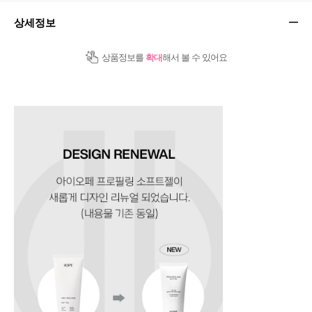
상세정보
상품정보를
확대
해서 볼 수 있어요