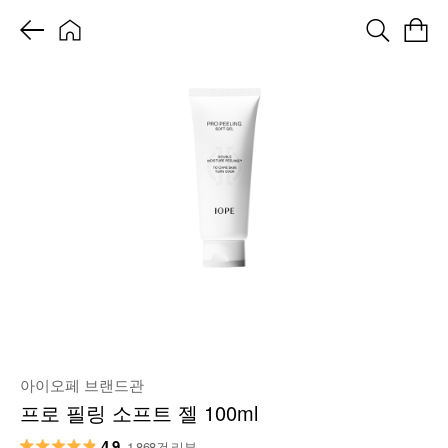
아이오페 브랜드관
프로 필링 소프트 젤 100ml
4.9
1,868건 리뷰