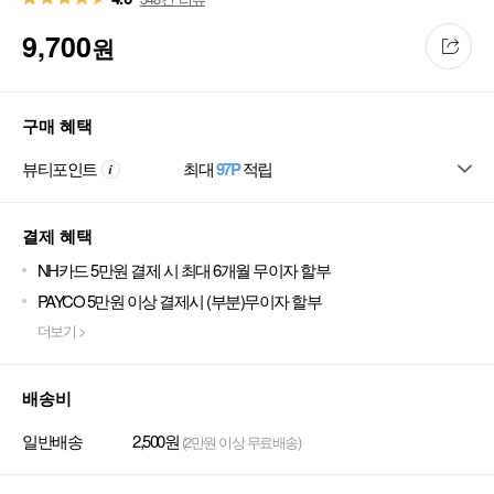
9,700
원
구매 혜택
뷰티포인트
최대
97P
적립
결제 혜택
NH카드 5만원 결제 시 최대 6개월 무이자 할부
PAYCO 5만원 이상 결제시 (부분)무이자 할부
더보기 >
배송비
일반배송
2,500원
(2만원 이상 무료배송)