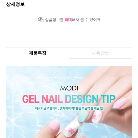
상세정보
상품정보를
확대
해서 볼 수 있어요
제품특징
사용방법