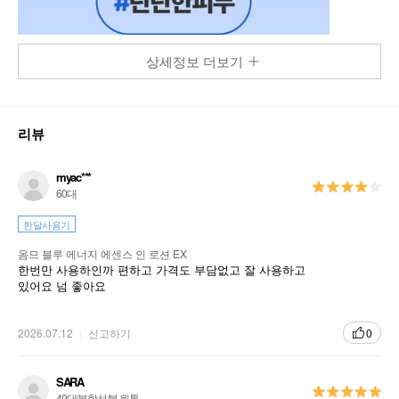
상세정보 더보기
리뷰
myac***
60대
한달사용기
옴므 블루 에너지 에센스 인 로션 EX
한번만 사용하인까 편하고 가격도 부담없고 잘 사용하고
있어요 넘 좋아요
2026.07.12
신고하기
0
SARA
40대/복합성/봄 웜톤