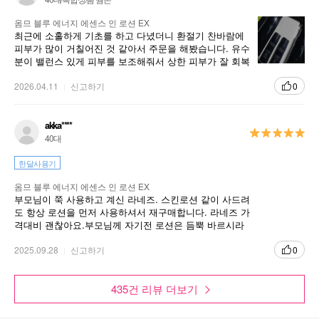
옴므 블루 에너지 에센스 인 로션 EX
최근에 소홀하게 기초를 하고 다녔더니 환절기 찬바람에
피부가 많이 거칠어진 것 같아서 주문을 해봤습니다. 유수
분이 밸런스 있게 피부를 보조해줘서 상한 피부가 잘 회복
되도록 기대하고 있습니다.
2026.04.11
신고하기
0
akka****
40대
한달사용기
옴므 블루 에너지 에센스 인 로션 EX
부모님이 쭉 사용하고 계신 라네즈. 스킨로션 같이 사드려
도 항상 로션을 먼저 사용하셔서 재구매합니다. 라네즈 가
격대비 괜찮아요.부모님께 자기전 로션은 듬뿍 바르시라
고 합니다. 저렴히쓰기 조아요
2025.09.28
신고하기
0
435건 리뷰 더보기