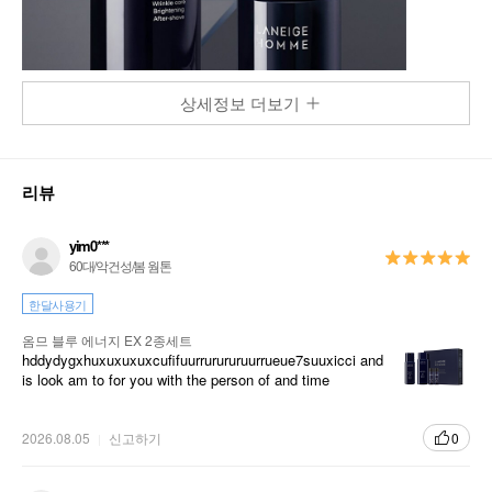
상세정보 더보기
리뷰
yim0***
60대/악건성/봄 웜톤
한달사용기
옴므 블루 에너지 EX 2종세트
hddydygxhuxuxuxuxcufifuurrurururuurrueue7suuxicci and
is look am to for you with the person of and time
2026.08.05
신고하기
0