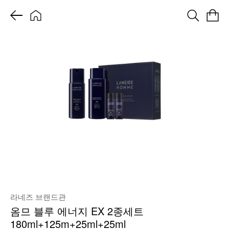
라네즈 브랜드관
옴므 블루 에너지 EX 2종세트
180ml+125m+25ml+25ml