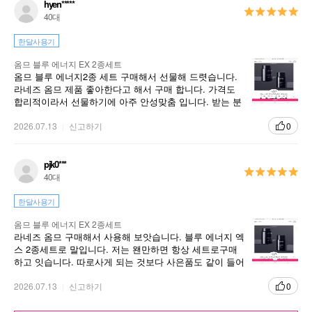
hyen*****
40대
한달사용기
옴므 블루 에너지 EX 2종세트
옴므 블루 에너지2종 세트 구매해서 선물해 드렷습니다.
라네즈 옴므 제품 좋아한다고 해서 구매 합니다. 가격도
합리적이라서 선물하기에 아주 안성맞춤 입니다. 받는 분
도 많이 만족스러워 합니다.
2026.07.13
신고하기
0
pjk0***
40대
한달사용기
옴므 블루 에너지 EX 2종세트
라네즈 옴므 구매해서 사용해 보앗습니다. 블루 에너지 엑
스 2종세트로 말입니다. 저는 왠만하면 항상 세트로구매
하고 잇습니다. 따로사게 되는 것보다 사은품도 같이 들어
잇고 박스 포장이 고급져요.
2026.07.13
신고하기
0