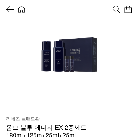
라네즈 브랜드관
옴므 블루 에너지 EX 2종세트
180ml+125m+25ml+25ml