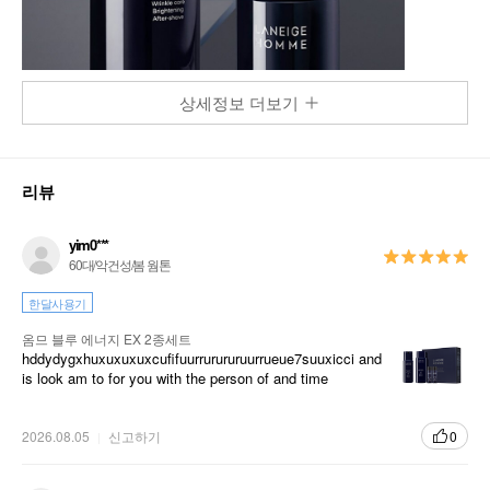
상세정보 더보기
리뷰
yim0***
60대/악건성/봄 웜톤
한달사용기
옴므 블루 에너지 EX 2종세트
hddydygxhuxuxuxuxcufifuurrurururuurrueue7suuxicci and
is look am to for you with the person of and time
2026.08.05
신고하기
0