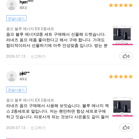
hyen*****
40대
한달사용기
옴므 블루 에너지 EX 2종세트
옴므 블루 에너지2종 세트 구매해서 선물해 드렷습니다.
라네즈 옴므 제품 좋아한다고 해서 구매 합니다. 가격도
합리적이라서 선물하기에 아주 안성맞춤 입니다. 받는 분
도 많이 만족스러워 합니다.
2026.07.13
신고하기
0
pjk0***
40대
한달사용기
옴므 블루 에너지 EX 2종세트
라네즈 옴므 구매해서 사용해 보앗습니다. 블루 에너지 엑
스 2종세트로 말입니다. 저는 왠만하면 항상 세트로구매
하고 잇습니다. 따로사게 되는 것보다 사은품도 같이 들어
잇고 박스 포장이 고급져요.
2026.07.13
신고하기
0