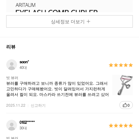
상세정보 더보기
리뷰
soon*
40대
빗 뷰러
뷰러를 구매하려고 보니까 종류가 많이 있었어요. 그래서
고민하다가 구매해봤어요. 빗이 달려있어서 가지런하게
올려서 컬이 되요. 마스카라 쓰기전에 뷰러를 쓰려고 샀어
요. 빗부분을 깨끗하게 쓸려구요.
2025.11.22
신고하기
0
0102*******
30대
빗 뷰러