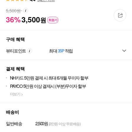
5,500
원
36%
3,500
원
회원가
구매 혜택
뷰티포인트
최대
35P
적립
결제 혜택
NH카드 5만원 결제 시 최대 6개월 무이자 할부
PAYCO 5만원 이상 결제시 (부분)무이자 할부
더보기 >
배송비
일반배송
2,500원
(2만원 이상 무료배송)