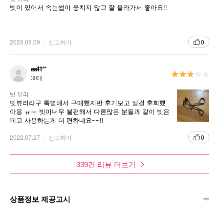
빗이 있어서 속눈썹이 뭉치지 않고 잘 올라가서 좋아요!!
2023.09.09
신고하기
0
es41**
30대
빗 뷰러
빗뷰러라구 특별해서 구매했지만 후기보고 살걸 후회했
아용 ㅠㅠ 빗이너무 불편해서 다른많은 분들과 같이 빗은
떼고 사용하는게 더 편하네요~~!!
2022.07.27
신고하기
0
339건 리뷰 더보기
뭉치는 속눈썹을 촤르륵 깔끔하게 올려주는 빗 뷰러
상품정보 제공고시