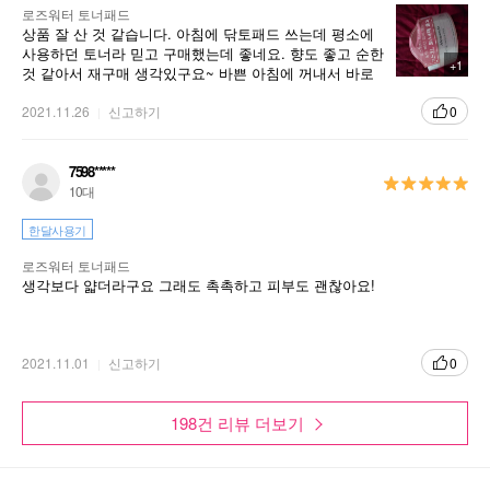
로즈워터 토너패드
상품 잘 산 것 같습니다. 아침에 닦토패드 쓰는데 평소에
사용하던 토너라 믿고 구매했는데 좋네요. 향도 좋고 순한
+1
것 같아서 재구매 생각있구요~ 바쁜 아침에 꺼내서 바로
쓸 수 있어서 편리한 것 같습니다
2021.11.26
신고하기
0
7598*****
10대
한달사용기
로즈워터 토너패드
생각보다 얇더라구요 그래도 촉촉하고 피부도 괜찮아요!
2021.11.01
신고하기
0
198건 리뷰 더보기