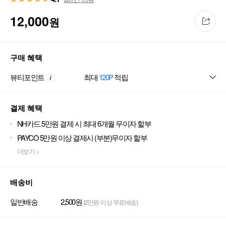
12,000
원
구매 혜택
뷰티포인트
최대
120P
적립
결제 혜택
NH카드 5만원 결제 시 최대 6개월 무이자 할부
PAYCO 5만원 이상 결제시 (부분)무이자 할부
더보기 >
배송비
일반배송
2,500원
(2만원 이상 무료배송)