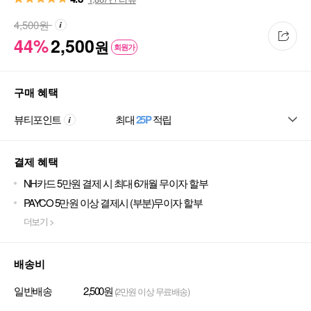
4,500
원
44%
2,500
원
회원가
구매 혜택
뷰티포인트
최대
25P
적립
결제 혜택
NH카드 5만원 결제 시 최대 6개월 무이자 할부
PAYCO 5만원 이상 결제시 (부분)무이자 할부
더보기 >
배송비
일반배송
2,500원
(2만원 이상 무료배송)