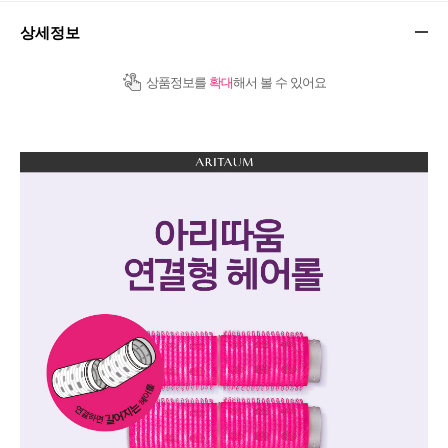
상세정보
상품정보를
확대
해서 볼 수 있어요