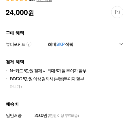
24,000
원
구매 혜택
뷰티포인트
최대
240P
적립
결제 혜택
NH카드 5만원 결제 시 최대 6개월 무이자 할부
PAYCO 5만원 이상 결제시 (부분)무이자 할부
더보기 >
배송비
일반배송
2,500원
(2만원 이상 무료배송)