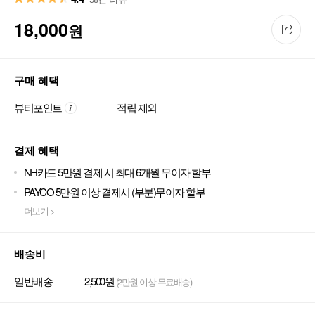
18,000
원
구매 혜택
뷰티포인트
적립 제외
결제 혜택
NH카드 5만원 결제 시 최대 6개월 무이자 할부
PAYCO 5만원 이상 결제시 (부분)무이자 할부
더보기 >
배송비
일반배송
2,500원
(2만원 이상 무료배송)