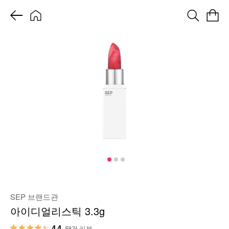
SEP 브랜드관
아이디얼리스틱 3.3g
4.4
58건 리뷰