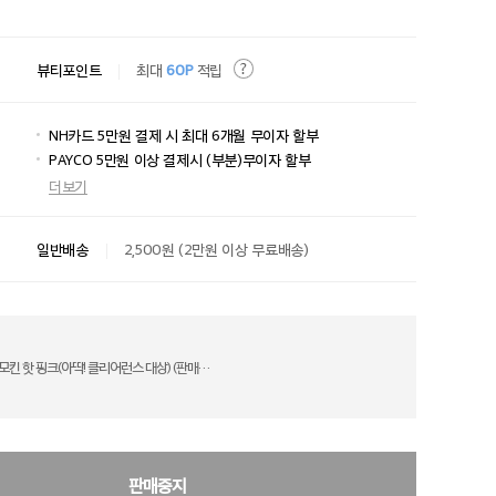
뷰티포인트
최대
60P
적립
NH카드 5만원 결제 시 최대 6개월 무이자 할부
PAYCO 5만원 이상 결제시 (부분)무이자 할부
더보기
일반배송
2,500원 (2만원 이상 무료배송)
모킨 핫 핑크(아딱! 클리어런스 대상) (판매중지)
판매중지