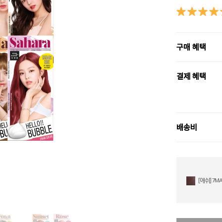
구매 혜택
결제 혜택
배송비
[애쉬] 7M