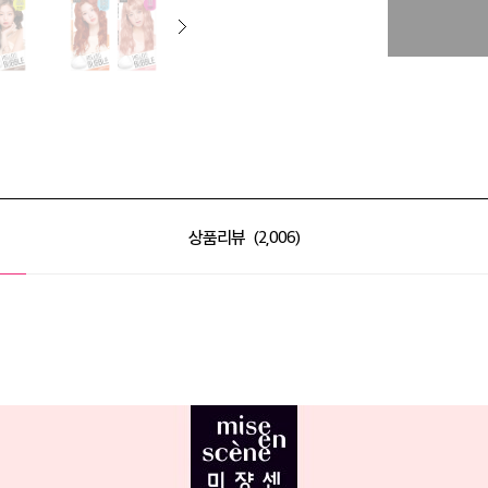
상품리뷰
2,006