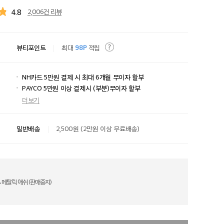
4.8
2,006건 리뷰
뷰티포인트
최대
98P
적립
NH카드 5만원 결제 시 최대 6개월 무이자 할부
PAYCO 5만원 이상 결제시 (부분)무이자 할부
더보기
일반배송
2,500원 (2만원 이상 무료배송)
A 메탈릭 애쉬 (판매중지)