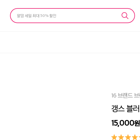
알땀 세일 최대 50% 할인
16 브랜드 
갱스 블러 
15,000
원