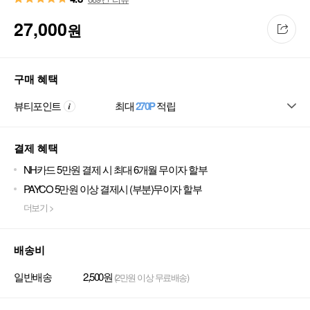
27,000
원
구매 혜택
뷰티포인트
최대
270P
적립
결제 혜택
NH카드 5만원 결제 시 최대 6개월 무이자 할부
PAYCO 5만원 이상 결제시 (부분)무이자 할부
더보기 >
배송비
일반배송
2,500원
(2만원 이상 무료배송)