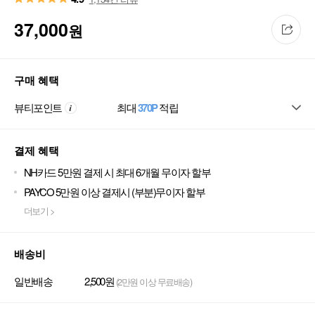
37,000
원
구매 혜택
뷰티포인트
최대
370P
적립
결제 혜택
NH카드 5만원 결제 시 최대 6개월 무이자 할부
PAYCO 5만원 이상 결제시 (부분)무이자 할부
더보기 >
배송비
일반배송
2,500원
(2만원 이상 무료배송)