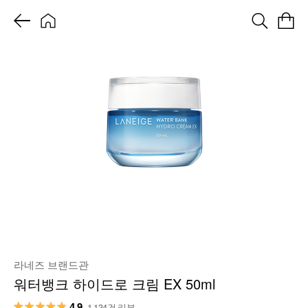
라네즈 브랜드관
워터뱅크 하이드로 크림 EX 50ml
4.9
1,134건 리뷰