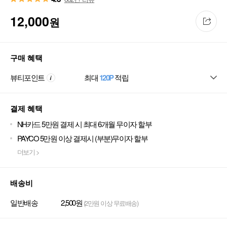
12,000
원
구매 혜택
뷰티포인트
최대
120P
적립
결제 혜택
NH카드 5만원 결제 시 최대 6개월 무이자 할부
PAYCO 5만원 이상 결제시 (부분)무이자 할부
더보기 >
배송비
일반배송
2,500원
(2만원 이상 무료배송)