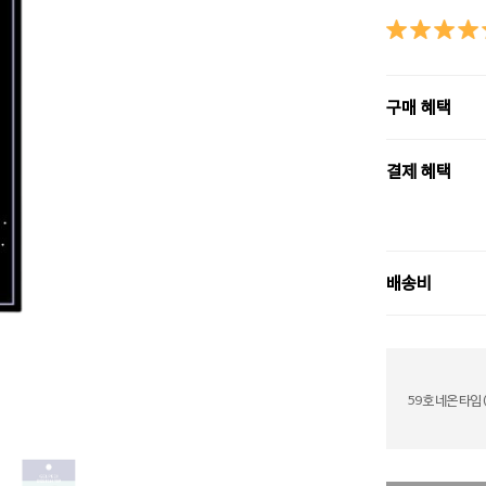
구매 혜택
결제 혜택
배송비
59호 네온 타임 