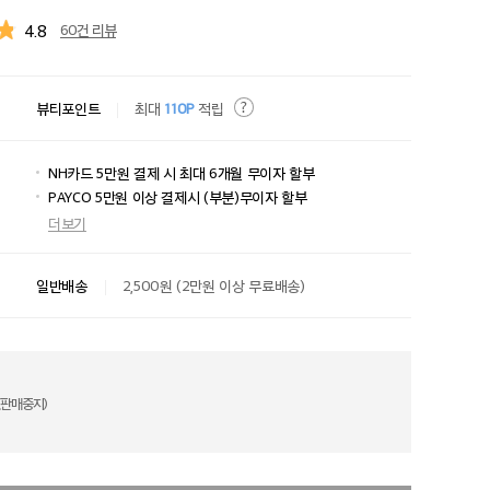
4.8
60건 리뷰
뷰티포인트
최대
110P
적립
NH카드 5만원 결제 시 최대 6개월 무이자 할부
PAYCO 5만원 이상 결제시 (부분)무이자 할부
더보기
일반배송
2,500원 (2만원 이상 무료배송)
(판매중지)