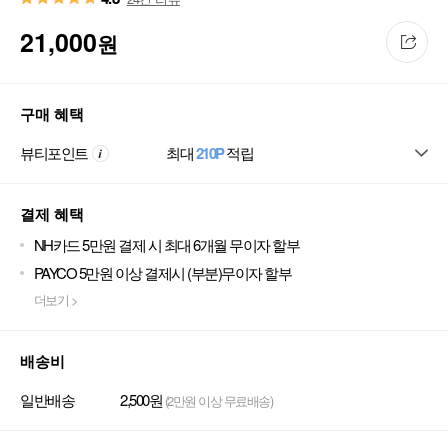
21,000
원
구매 혜택
뷰티포인트
최대
210P
적립
결제 혜택
NH카드 5만원 결제 시 최대 6개월 무이자 할부
PAYCO 5만원 이상 결제시 (부분)무이자 할부
더보기 >
배송비
일반배송
2,500원
(2만원 이상 무료배송)