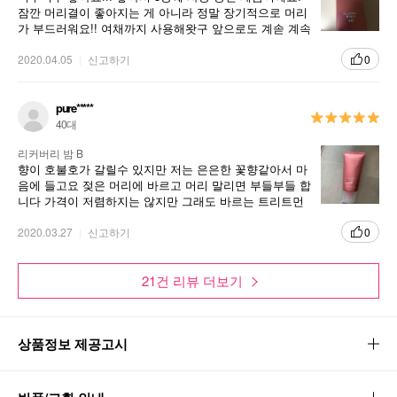
잠깐 머리결이 좋아지는 게 아니라 정말 장기적으로 머리
가 부드러워요!! 여채까지 사용해왓구 앞으로도 계솓 계속
사서 쓸 거 같네요!!
2020.04.05
신고하기
0
pure*****
40대
리커버리 밤 B
향이 호불호가 갈릴수 있지만 저는 은은한 꽃향같아서 마
음에 들고요 젖은 머리에 바르고 머리 말리면 부들부들 합
니다 가격이 저렴하지는 않지만 그래도 바르는 트리트먼
트라 효과가 좋습니다 만족해요
2020.03.27
신고하기
0
21건 리뷰 더보기
상품정보 제공고시