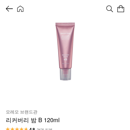
모레모 브랜드관
리커버리 밤 B 120ml
4.8
24건 리뷰