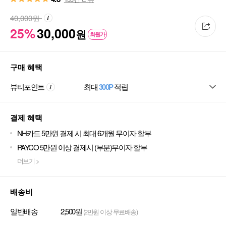
40,000
원
25%
30,000
원
회원가
구매 혜택
뷰티포인트
최대
300P
적립
결제 혜택
NH카드 5만원 결제 시 최대 6개월 무이자 할부
PAYCO 5만원 이상 결제시 (부분)무이자 할부
더보기 >
배송비
일반배송
2,500원
(2만원 이상 무료배송)