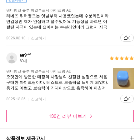
워터뱅크 블루 히알루로닉 아이크림 AD
라네즈 워터뱅크는 옛날부터 사용했엇는데 수분라인이라
민감성인 제가 안심하고 쓸수있어요 기능성을 바르면 어
쩔땐 자극이 있는데 요아이는 수분라인이라 그런지 자극
이 없더라구요 무나나게 잘사용햐요
2026.02.10
신고하기
0
aar9****
60대
워터뱅크 블루 히알루로닉 아이크림 AD
오랫만에 방문한 매장의 사장님의 친절한 설명으로 처음
구매한 아이크림이다. 테스트로 보습력을 느끼게 되었다.
용기도 예쁘고 보습력이 기대이상으로 흡족하여 아침저
녁으로 기분 좋게 시작과 마무리에 함께 하고 있다.
2025.12.25
신고하기
0
130건 리뷰 더보기
상품정보 제공고시