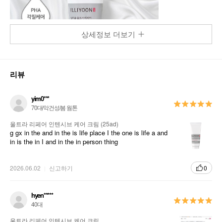
상세정보 더보기
리뷰
yim0***
70대/악건성/봄 웜톤
울트라 리페어 인텐시브 케어 크림 (25ad)
g gx in the and in the is life place I the one is life a and
in is the in I and in the in person thing
2026.06.02
신고하기
0
hyen*****
40대
울트라 리페어 인텐시브 케어 크림