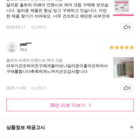
일리윤 울트라 리페어 인텐시브 케어 크림 구매해 보앗습
니다. 일리윤 제품은 항상 믿고 구매하고 잇습니다. 이만
한 제품 찾기가 어려워요. 너무 건조하고 예민한 피부인데
일리윤만 사용합니다.
2026.02.11
신고하기
0
yss0****
70대
울트라 리페어 인텐시브 케어 크림
피부가건조하여친구에게물어보니일리윤이좋아요하여서
구매를합니다촉촉하게느꺼지군요감사합니다
2025.11.09
신고하기
0
39건 리뷰 더보기
상품정보 제공고시