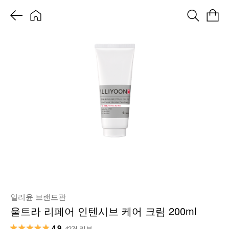
일리윤 브랜드관
울트라 리페어 인텐시브 케어 크림 200ml
4.9
42건 리뷰