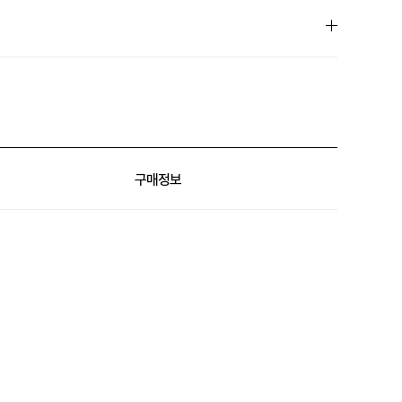
슈퍼클럽⚡
구매정보