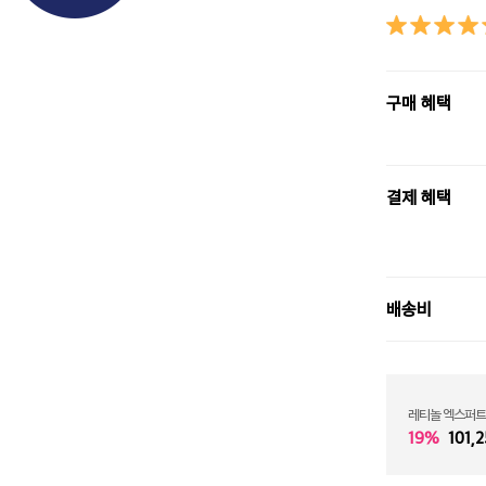
구매 혜택
결제 혜택
배송비
레티놀 엑스퍼트 
19%
101,