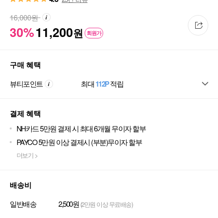
16,000
원
30%
11,200
원
회원가
구매 혜택
뷰티포인트
최대
112P
적립
결제 혜택
NH카드 5만원 결제 시 최대 6개월 무이자 할부
PAYCO 5만원 이상 결제시 (부분)무이자 할부
더보기 >
배송비
일반배송
2,500원
(2만원 이상 무료배송)