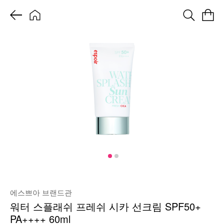
에스쁘아 브랜드관
워터 스플래쉬 프레쉬 시카 선크림 SPF50+
PA++++ 60ml