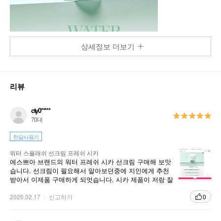
상세정보 더보기
리뷰
cty0*****
70대
한달사용기
워터 스플래쉬 선크림 프레쉬 시카
에스쁘아 브랜드의 워터 프레쉬 시카 선크림 구매해 보앗
습니다. 선크림이 필요해서 알아보던중에 지인에게 추천
받아서 이제품 구매하게 되엇습니다. 시카 제품이 저랑 잘
맞는것 같아서 아주 만족.
2026.02.17
신고하기
0