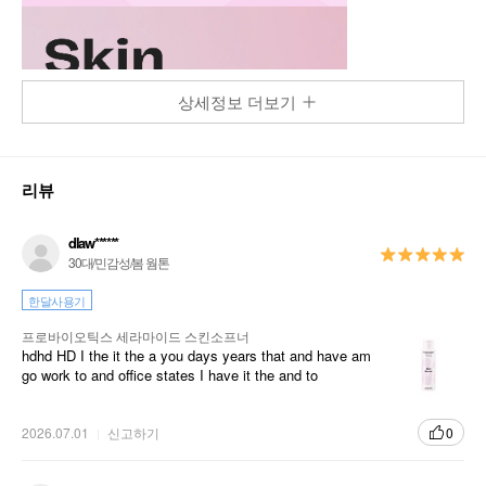
상세정보 더보기
리뷰
dlaw******
30대/민감성/봄 웜톤
한달사용기
프로바이오틱스 세라마이드 스킨소프너
hdhd HD I the it the a you days years that and have am
go work to and office states I have it the and to
2026.07.01
신고하기
0