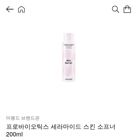
마몽드 브랜드관
프로바이오틱스 세라마이드 스킨 소프너
200ml