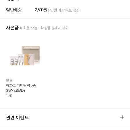
일반배송
2,500원
(2만원 이상 무료배송)
사은품
비회원, 오늘도착 상품 결제 시 제외
한율
백화고 기미탄력 5종 
GWP (25AD)
1 개
관련 이벤트