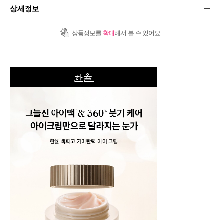
상세정보
상품정보를
확대
해서 볼 수 있어요