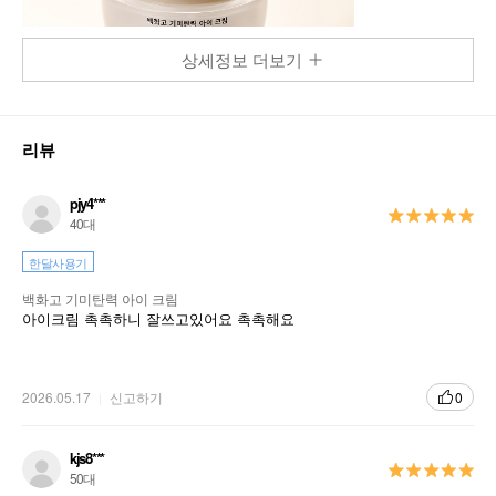
상세정보 더보기
리뷰
pjy4***
40대
한달사용기
백화고 기미탄력 아이 크림
아이크림 촉촉하니 잘쓰고있어요 촉촉해요
2026.05.17
신고하기
0
kjs8***
50대