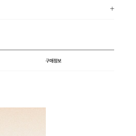
슈퍼클럽⚡
구매정보