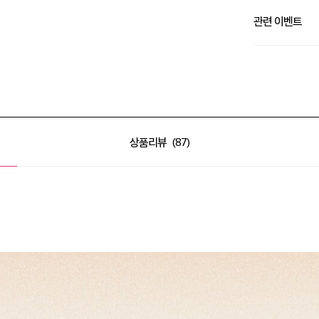
관련 이벤트
⚡NEW 아이오페 
상품리뷰
87