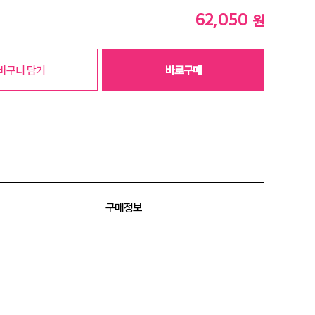
62,050
원
바구니 담기
바로구매
구매정보