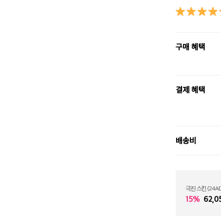
구매 혜택
결제 혜택
배송비
극진 스킨 (24AD
15%
62,0