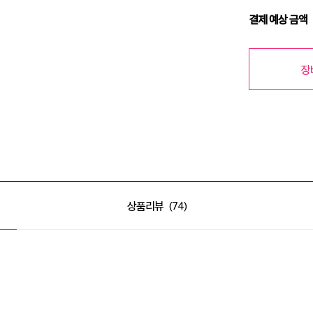
결제 예상 금액
장
상품리뷰
74