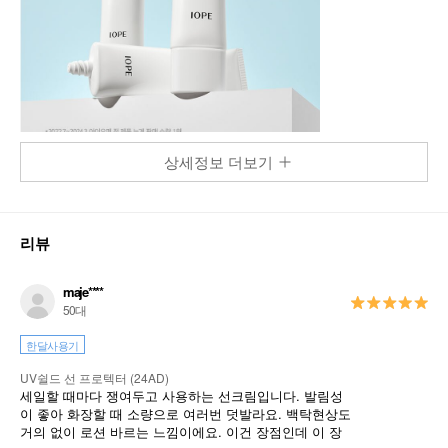
상세정보 더보기
리뷰
maje****
50대
한달사용기
UV쉴드 선 프로텍터 (24AD)
세일할 때마다 쟁여두고 사용하는 선크림입니다. 발림성
이 좋아 화장할 때 소량으로 여러번 덧발라요. 백탁현상도
거의 없이 로션 바르는 느낌이에요. 이건 장점인데 이 장