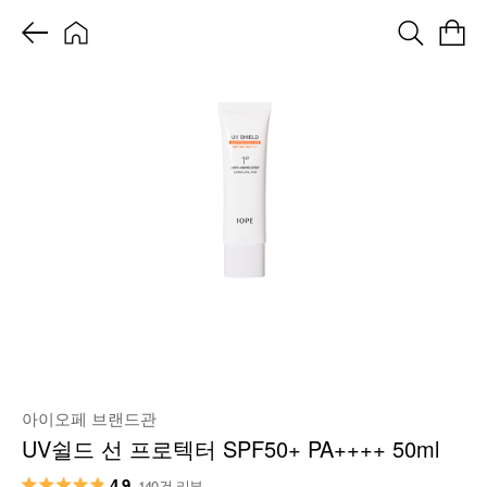
아이오페 브랜드관
UV쉴드 선 프로텍터 SPF50+ PA++++ 50ml
4.9
140건 리뷰