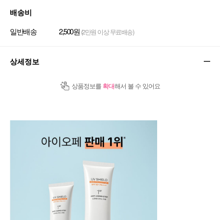
배송비
일반배송
2,500원
(2만원 이상 무료배송)
상세정보
상품정보를
확대
해서 볼 수 있어요