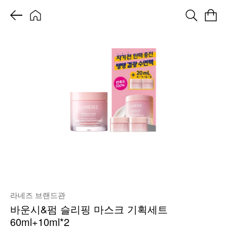
라네즈 브랜드관
바운시&펌 슬리핑 마스크 기획세트
60ml+10ml*2