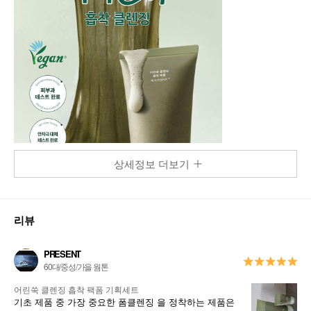
상세정보 더보기
리뷰
PRESENT
60대/중성/가을 웜톤
어린쑥 클렌징 흡착 팩폼 기획세트
기초 제품 중 가장 중요한 폼클렌징 을 정착하는 제품은