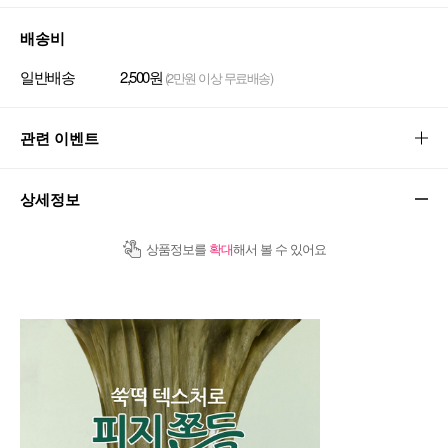
배송비
일반배송
2,500원
(2만원 이상 무료배송)
관련 이벤트
상세정보
상품정보를
확대
해서 볼 수 있어요