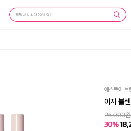
알땀 세일 최대 50% 할인
에스쁘아 브
이지 블렌
26,000
원
30%
18,