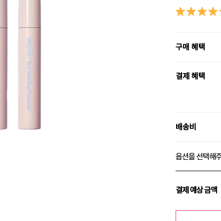
구매 혜택
결제 혜택
배송비
옵션을 선택해
결제 예상 금액