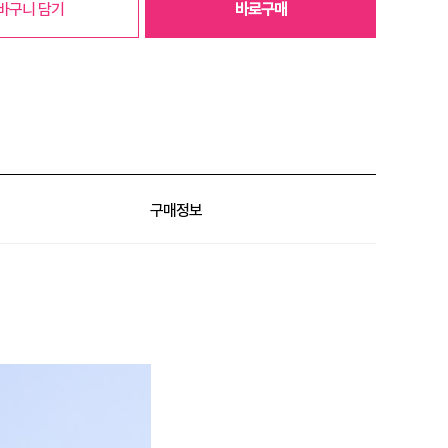
바구니 담기
바로구매
구매정보