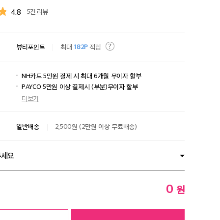
4.8
5건 리뷰
뷰티포인트
최대
182P
적립
NH카드 5만원 결제 시 최대 6개월 무이자 할부
PAYCO 5만원 이상 결제시 (부분)무이자 할부
더보기
일반배송
2,500원 (2만원 이상 무료배송)
주세요
0
원