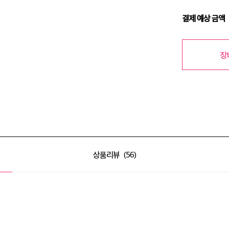
결제 예상 금액
장
상품리뷰
56