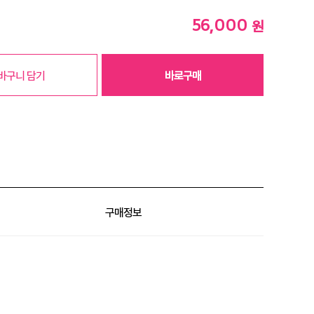
56,000
원
바구니 담기
바로구매
구매정보