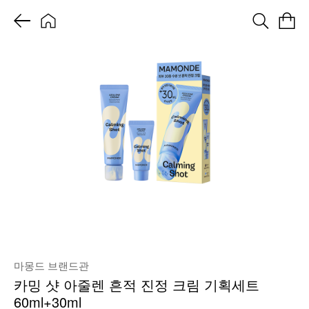
마몽드 브랜드관
카밍 샷 아줄렌 흔적 진정 크림 기획세트
60ml+30ml