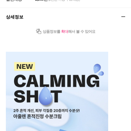
상세정보
상품정보를
확대
해서 볼 수 있어요