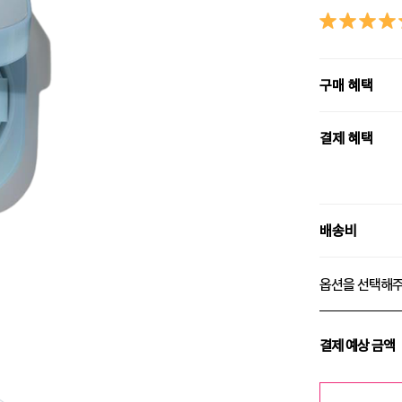
구매 혜택
결제 혜택
배송비
옵션을 선택해
결제 예상 금액