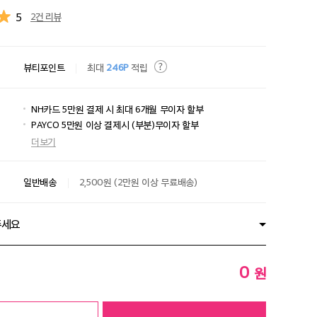
5
2건 리뷰
뷰티포인트
최대
246P
적립
NH카드 5만원 결제 시 최대 6개월 무이자 할부
PAYCO 5만원 이상 결제시 (부분)무이자 할부
더보기
일반배송
2,500원 (2만원 이상 무료배송)
주세요
0
원